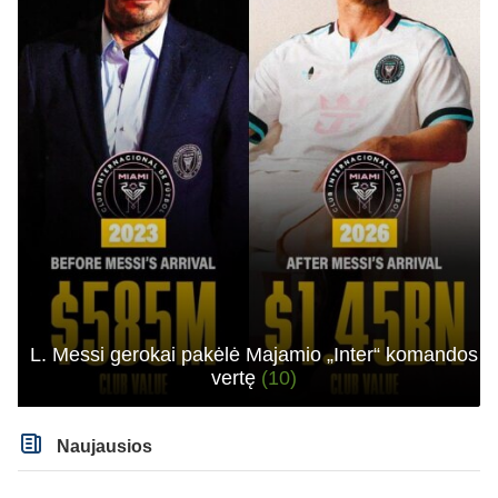
L. Messi gerokai pakėlė Majamio „Inter“ komandos
vertę
(10)
Naujausios