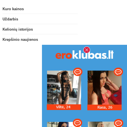
Kuro kainos
Uždarbis
Kelionių istorijos
Krepšinio naujienos