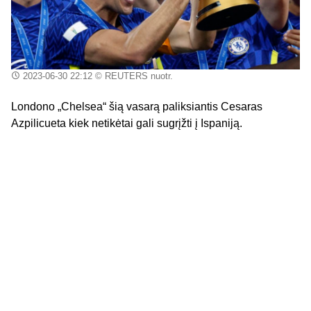
2023-06-30 22:12
© REUTERS nuotr.
Londono „Chelsea“ šią vasarą paliksiantis Cesaras
Azpilicueta kiek netikėtai gali sugrįžti į Ispaniją.