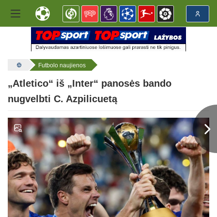
Futbolo naujienos
„Atletico“ iš „Inter“ panosės bando
nugvelbti C. Azpilicuetą