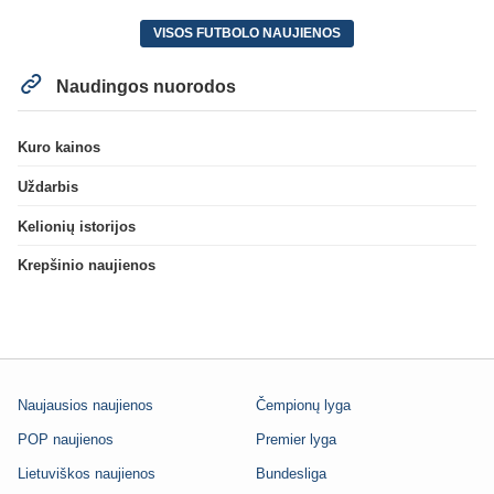
VISOS FUTBOLO NAUJIENOS
Naudingos nuorodos
Kuro kainos
Uždarbis
Kelionių istorijos
Krepšinio naujienos
Naujausios naujienos
Čempionų lyga
POP naujienos
Premier lyga
Lietuviškos naujienos
Bundesliga