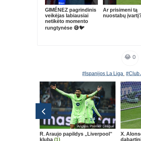
GIMÉNEZ pagrindinis
Ar prisimeni tą
veikėjas labiausiai
nuostabų įvartį
netikėto momento
rungtynėse 😅🐦
😂
0
#Ispanijos La Liga
#Club 
bolo čempionatas 2026
Anglijos Premier League
acijos
R. Araujo papildys „Liverpool“
X. Alons
pia negailėjo
klubą
(1)
dabartin