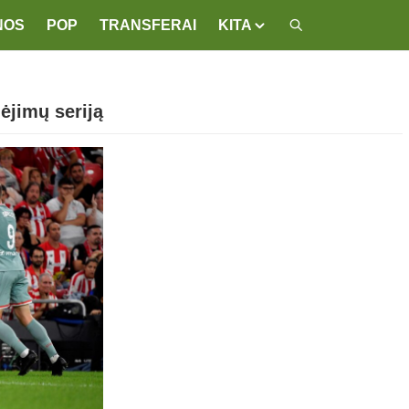
NOS
POP
TRANSFERAI
KITA
ėjimų seriją