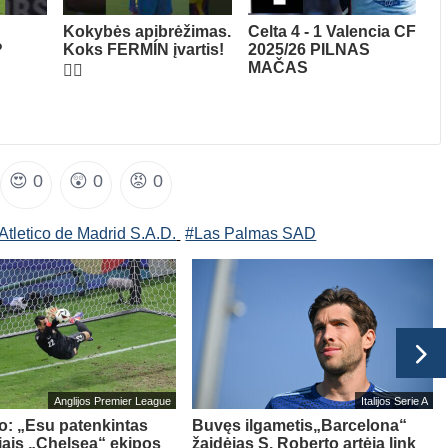
Kokybės apibrėžimas.
Celta 4 - 1 Valencia CF
?
Koks FERMÍN įvartis!
2025/26 PILNAS
MAČAS
😮‍💨
😍
0
😲
0
😡
0
Atletico de Madrid S.A.D.
#Las Palmas SAD
Anglijos Premier League
Italijos Serie A
o: „Esu patenkintas
Buvęs ilgametis„Barcelona“
iais „Chelsea“ ekipos
žaidėjas S. Roberto artėja link