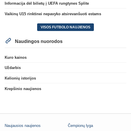
Informacija dėl bilietų į UEFA rungtynes Splite
Vaikinų U15 rinktinei nepavyko atsirevanšuoti estams
VISOS FUTBOLO NAUJIENOS
Naudingos nuorodos
Kuro kainos
Uždarbis
Kelionių istorijos
Krepšinio naujienos
Naujausios naujienos
Čempionų lyga