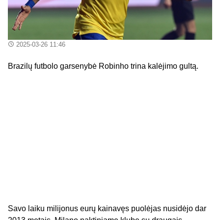
2025-03-26 11:46
Brazilų futbolo garsenybė Robinho trina kalėjimo gultą.
Savo laiku milijonus eurų kainavęs puolėjas nusidėjo dar