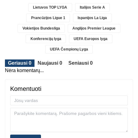
Lietuvos TOP LYGA
Italijos Serie A
Prancūzijos Ligue 1
Ispanijos La Liga
Vokietijos Bundesliga
Anglijos Premier League
Konferencijų lyga
UEFA Europos lyga
UEFA Čempionų Lyga
Geriausi 0
Naujausi 0
Seniausi 0
Nėra komentarų...
Komentuoti