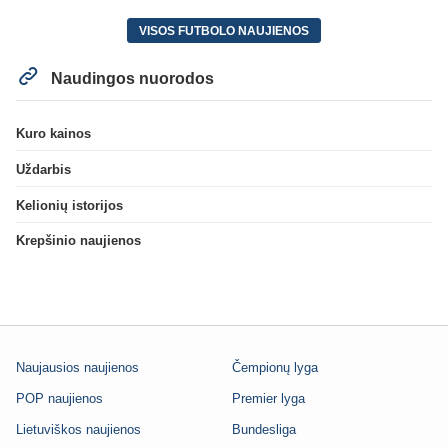
VISOS FUTBOLO NAUJIENOS
Naudingos nuorodos
Kuro kainos
Uždarbis
Kelionių istorijos
Krepšinio naujienos
Naujausios naujienos
Čempionų lyga
POP naujienos
Premier lyga
Lietuviškos naujienos
Bundesliga