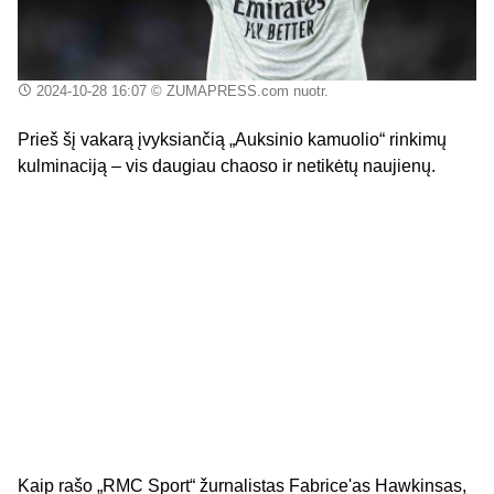
2024-10-28 16:07
© ZUMAPRESS.com nuotr.
Prieš šį vakarą įvyksiančią „Auksinio kamuolio“ rinkimų
kulminaciją – vis daugiau chaoso ir netikėtų naujienų.
Kaip rašo „RMC Sport“ žurnalistas Fabrice'as Hawkinsas,