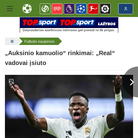
Futbolo naujienos
„Auksinio kamuolio“ rinkimai: „Real“
vadovai įsiuto