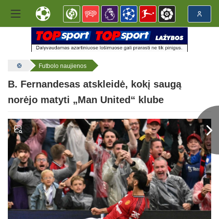
Futbolo naujienos
B. Fernandesas atskleidė, kokį saugą
norėjo matyti „Man United“ klube