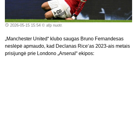
2026-05-15 15:54
© afp nuotr.
„Manchester United“ klubo saugas Bruno Fernandesas
neslėpė apmaudo, kad Declanas Rice‘as 2023-ais metais
prisijungė prie Londono „Arsenal“ ekipos: