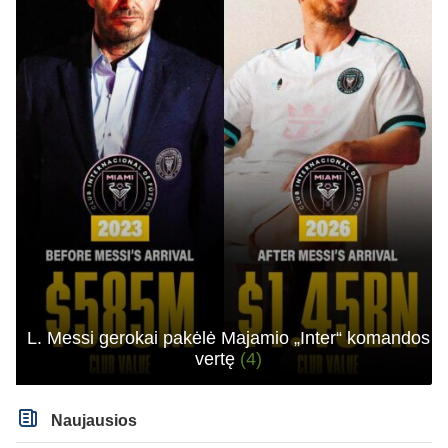
L. Messi gerokai pakėlė Majamio „Inter“ komandos
vertę
(4)
Naujausios