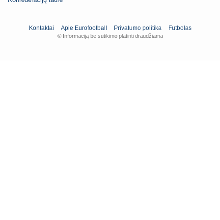
Kontaktai
Apie Eurofootball
Privatumo politika
Futbolas
© Informaciją be sutikimo platinti draudžiama