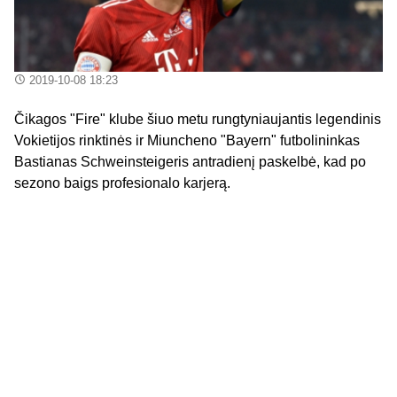
2019-10-08 18:23
Čikagos "Fire" klube šiuo metu rungtyniaujantis legendinis
Vokietijos rinktinės ir Miuncheno "Bayern" futbolininkas
Bastianas Schweinsteigeris antradienį paskelbė, kad po
sezono baigs profesionalo karjerą.