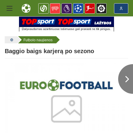
Futbolo naujienos
Baggio baigs karjerą po sezono