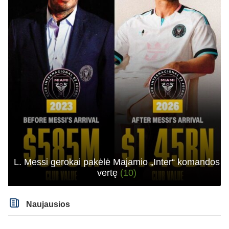
L. Messi gerokai pakėlė Majamio „Inter“ komandos
vertę
(10)
Naujausios