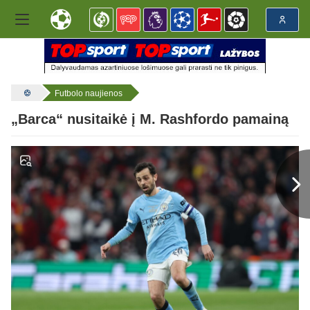
Futbolo naujienos
„Barca“ nusitaikė į M. Rashfordo pamainą