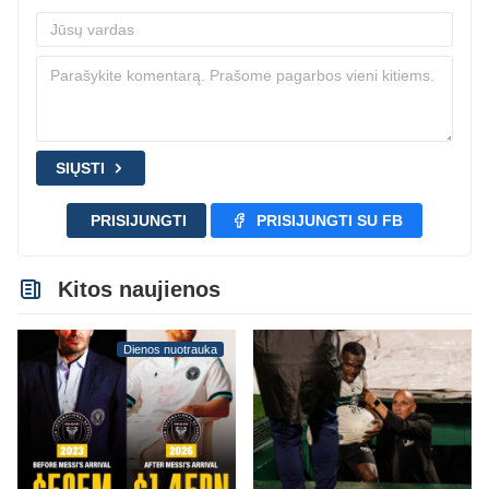
SIŲSTI
PRISIJUNGTI
PRISIJUNGTI SU FB
Kitos naujienos
Dienos nuotrauka