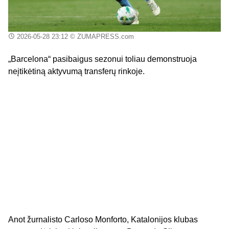
2026-05-28 23:12
© ZUMAPRESS.com
„Barcelona“ pasibaigus sezonui toliau demonstruoja
neįtikėtiną aktyvumą transferų rinkoje.
Anot žurnalisto Carloso Monforto, Katalonijos klubas