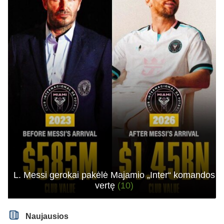
L. Messi gerokai pakėlė Majamio „Inter“ komandos
vertę
(10)
Naujausios