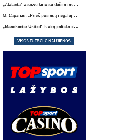
„Atalanta“ atsisveikino su dešimtmetį žaidusiu gynėju B. Djimsiti
M. Capanas: „Prieš pusmetį negalėjau net įsivaizduoti, kad žaisime prieš „Hajduk“
„Manchester United“ klubą palieka du atsarginiai vartininkai
VISOS FUTBOLO NAUJIENOS
M. Capanas: „Prieš pusmetį
M. ter Stegenas: „Turime
negalėjau net įsivaizduoti, kad
grąžinti „Ajax“ klubą ten,
žaisime prieš „Hajduk“
jam priklauso“
(1)