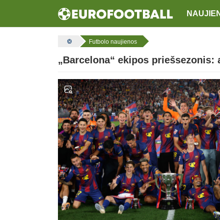
NAUJIE
Futbolo naujienos
„Barcelona“ ekipos priešsezonis: 