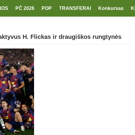
NOS
PČ 2026
POP
TRANSFERAI
Konkursas
K
aktyvus H. Flickas ir draugiškos rungtynės