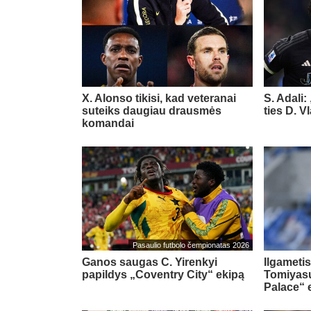
X. Alonso tikisi, kad veteranai
S. Adali:
suteiks daugiau drausmės
ties D. 
komandai
Pasaulio futbolo čempionatas 2026
Ganos saugas C. Yirenkyi
Ilgametis
papildys „Coventry City“ ekipą
Tomiyasu
Palace“ 