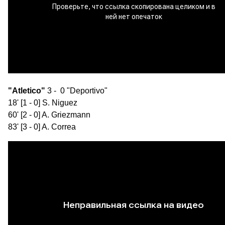
"Atletico"
3 - 0 "Deportivo"
18' [1 - 0] S. Niguez
60' [2 - 0] A. Griezmann
83' [3 - 0] A. Correa