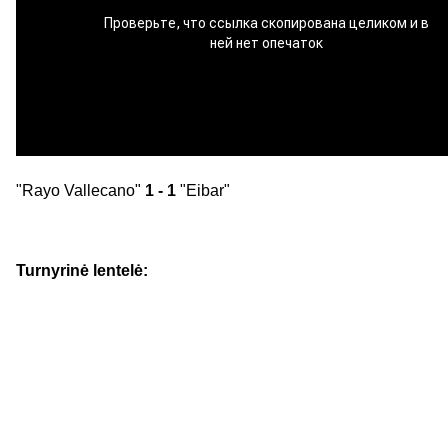
"Rayo Vallecano"
1 - 1
"Eibar"
Turnyrinė lentelė: