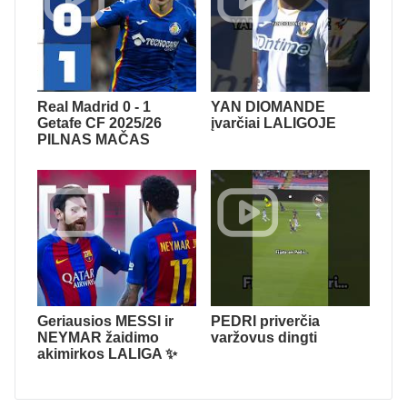
Real Madrid 0 - 1
YAN DIOMANDE
Getafe CF 2025/26
įvarčiai LALIGOJE
PILNAS MAČAS
Geriausios MESSI ir
PEDRI priverčia
NEYMAR žaidimo
varžovus dingti
akimirkos LALIGA ✨