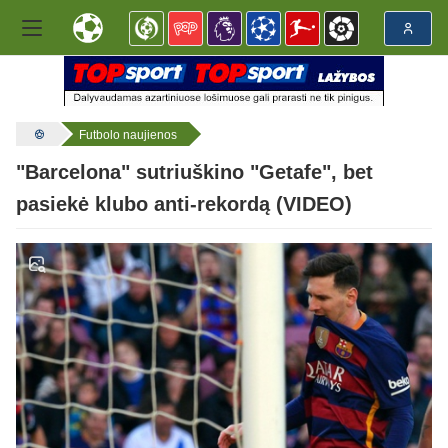
Futbolo naujienos
"Barcelona" sutriuškino "Getafe", bet
pasiekė klubo anti-rekordą (VIDEO)