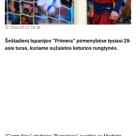
2016-03-12 18:44
Šeštadienį Ispanijos "Primera" pirmenybėse tęsiasi 29-
asis turas, kuriame sužaistos keturios rungtynės.