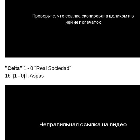
"Celta"
1 - 0 "Real Sociedad"
16' [1 - 0] I. Aspas