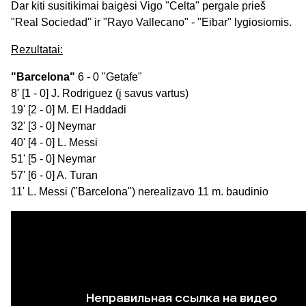
Dar kiti susitikimai baigėsi Vigo "Celta" pergale prieš
"Real Sociedad" ir "Rayo Vallecano" - "Eibar" lygiosiomis.
Rezultatai:
"Barcelona"
6 - 0 "Getafe"
8' [1 - 0] J. Rodriguez (į savus vartus)
19' [2 - 0] M. El Haddadi
32' [3 - 0] Neymar
40' [4 - 0] L. Messi
51' [5 - 0] Neymar
57' [6 - 0] A. Turan
11' L. Messi ("Barcelona") nerealizavo 11 m. baudinio