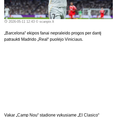
2026-05-11 12:43
© scanpix.lt
„Barcelona“ ekipos fanai nepraleido progos per dantį
patraukti Madrido „Real“ puolėjo Viniciaus.
Vakar „Camp Nou“ stadione vykusiame „El Clasico“