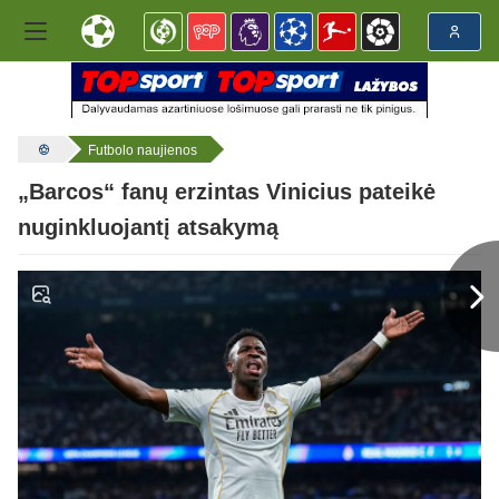
Futbolo naujienos
„Barcos“ fanų erzintas Vinicius pateikė
nuginkluojantį atsakymą