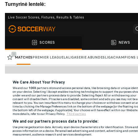
Turnyrinė lentelė: