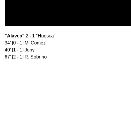
"Alaves"
2 - 1 "Huesca"
34' [0 - 1] M. Gomez
40' [1 - 1] Jony
67' [2 - 1] R. Sobrino