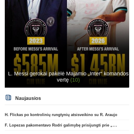
L. Messi gerokai pakėlė Majamio „Inter“ komandos
vertę
(10)
Naujausios
H. Flickas po kontrolinių rungtynių atsisveikino su R. Araujo
F. Lopezas pakomentavo Rodri galimybę prisijungti prie „Barcelona“ ekipos