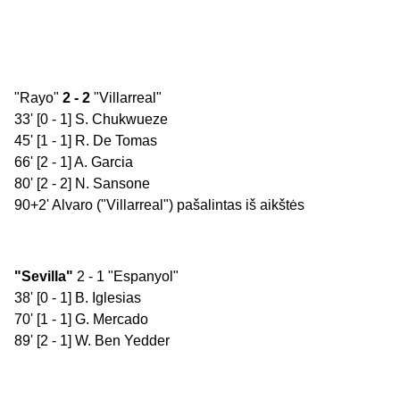
"Rayo"
2 - 2
"Villarreal"
33' [0 - 1] S. Chukwueze
45' [1 - 1] R. De Tomas
66' [2 - 1] A. Garcia
80' [2 - 2] N. Sansone
90+2' Alvaro ("Villarreal") pašalintas iš aikštės
"Sevilla"
2 - 1 "Espanyol"
38' [0 - 1] B. Iglesias
70' [1 - 1] G. Mercado
89' [2 - 1] W. Ben Yedder