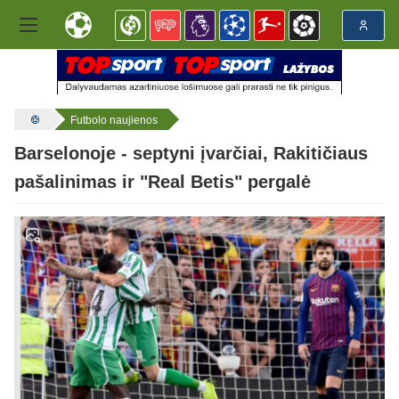
Futbolo naujienos
Barselonoje - septyni įvarčiai, Rakitičiaus
pašalinimas ir "Real Betis" pergalė