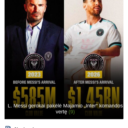
L. Messi gerokai pakėlė Majamio „Inter“ komandos
vertę
(9)