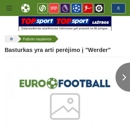
Futbolo naujienos
Basturkas yra arti perėjimo į "Werder"