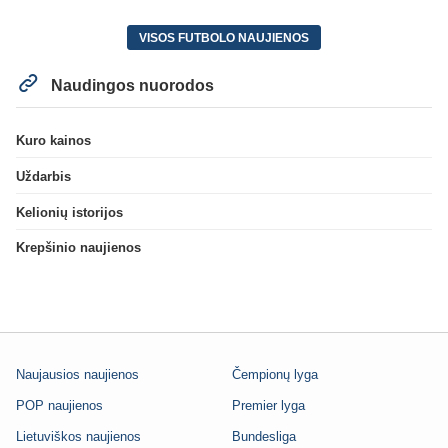
VISOS FUTBOLO NAUJIENOS
Naudingos nuorodos
Kuro kainos
Uždarbis
Kelionių istorijos
Krepšinio naujienos
Naujausios naujienos
Čempionų lyga
POP naujienos
Premier lyga
Lietuviškos naujienos
Bundesliga