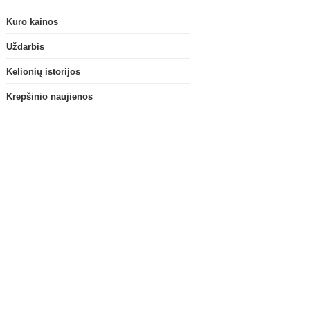
Kuro kainos
Uždarbis
Kelionių istorijos
Krepšinio naujienos