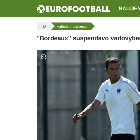
NAUJIE
Futbolo naujienos
"Bordeaux" suspendavo vadovybei 