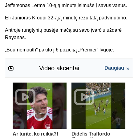
Jeffersonas Lerma 10-ąją minutę įsimušė į savus vartus.
Eli Junioras Kroupi 32-ąją minutę rezultatą padvigubino.
Antroje rungtynių pusėje mačą su savo įvarčiu uždarė
Rayanas.
„Bournemouth“ pakilo į 6 poziciją „Premier“ lygoje.
Video akcentai
Daugiau
Ar turite, ko reikia?!
Didelis Traffordo