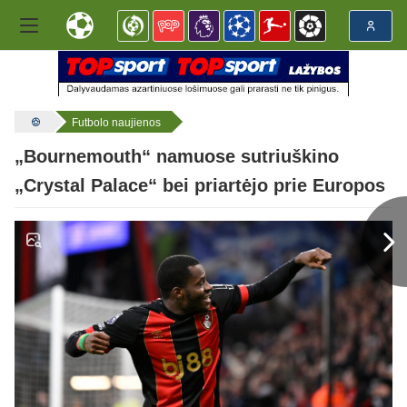
Futbolo naujienos
„Bournemouth“ namuose sutriuškino
„Crystal Palace“ bei priartėjo prie Europos