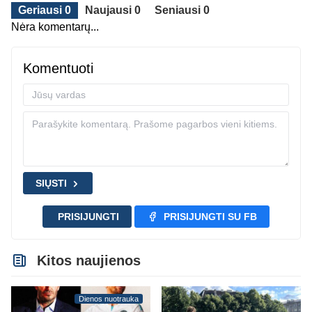
Geriausi 0
Naujausi 0
Seniausi 0
Nėra komentarų...
Komentuoti
SIŲSTI
PRISIJUNGTI
PRISIJUNGTI SU FB
Kitos naujienos
Dienos nuotrauka