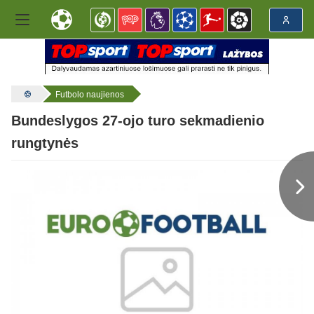
Futbolo naujienos
Bundeslygos 27-ojo turo sekmadienio
rungtynės