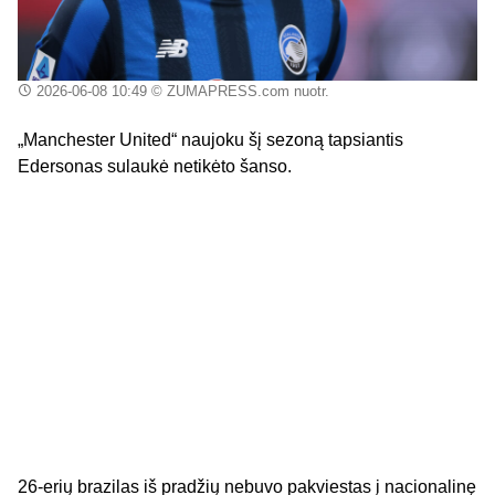
2026-06-08 10:49
© ZUMAPRESS.com nuotr.
„Manchester United“ naujoku šį sezoną tapsiantis
Edersonas sulaukė netikėto šanso.
26-erių brazilas iš pradžių nebuvo pakviestas į nacionalinę