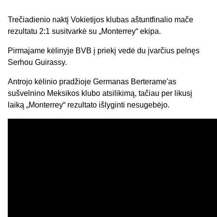
Trečiadienio naktį Vokietijos klubas aštuntfinalio mače
rezultatu 2:1 susitvarkė su „Monterrey“ ekipa.
Pirmajame kėlinyje BVB į priekį vedė du įvarčius pelnęs
Serhou Guirassy.
Antrojo kėlinio pradžioje Germanas Berterame'as
sušvelnino Meksikos klubo atsilikimą, tačiau per likusį
laiką „Monterrey“ rezultato išlyginti nesugebėjo.