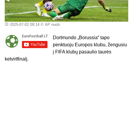
2025-07-02 09:14
© AP nuotr.
Dortmundo „Borussia“ tapo
penktuoju Europos klubu, žengusiu
į FIFA klubų pasaulio taurės
ketvirtfinalį.