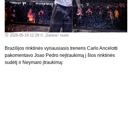
2026-05-19 12:29
© „Santos“ nuotr.
Brazilijos rinktinės vyriausiasis treneris Carlo Ancelotti
pakomentavo Joao Pedro neįtraukimą į šios rinktinės
sudėtį ir Neymaro įtraukimą: