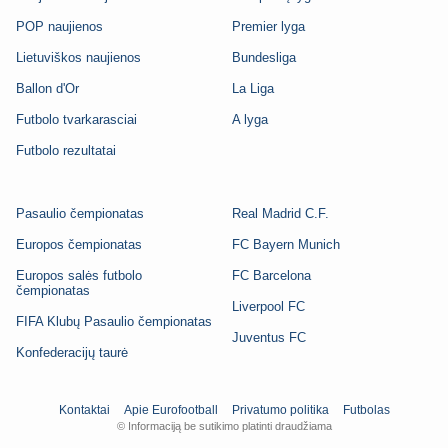
POP naujienos
Premier lyga
Lietuviškos naujienos
Bundesliga
Ballon d'Or
La Liga
Futbolo tvarkarasciai
A lyga
Futbolo rezultatai
Pasaulio čempionatas
Real Madrid C.F.
Europos čempionatas
FC Bayern Munich
Europos salės futbolo
FC Barcelona
čempionatas
Liverpool FC
FIFA Klubų Pasaulio čempionatas
Juventus FC
Konfederacijų taurė
Kontaktai
Apie Eurofootball
Privatumo politika
Futbolas
© Informaciją be sutikimo platinti draudžiama