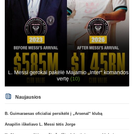
L. Messi gerokai pakėlė Majamio „Inter“ komandos
vertę
(10)
Naujausios
B. Guimaraesas oficialiai persikėlė į „Arsenal“ klubą
Anapilin iškeliavo L. Messi tėtis Jorge