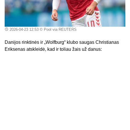
2026-04-23 12:53
© Pool via REUTERS
Danijos rinktinės ir „Wolfburg“ klubo saugas Christianas
Eriksenas atskleidė, kad ir toliau žais už danus: