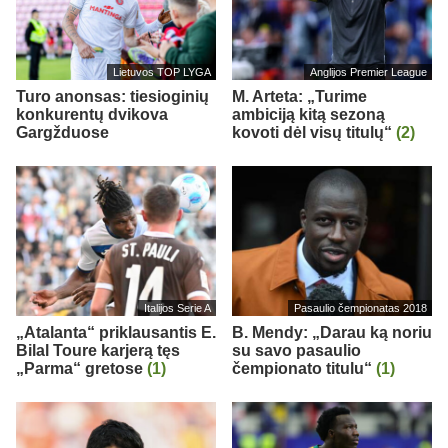
Lietuvos TOP LYGA
Anglijos Premier League
Turo anonsas: tiesioginių
M. Arteta: „Turime
konkurentų dvikova
ambiciją kitą sezoną
Gargžduose
kovoti dėl visų titulų“
(2)
Italijos Serie A
Pasaulio čempionatas 2018
„Atalanta“ priklausantis E.
B. Mendy: „Darau ką noriu
Bilal Toure karjerą tęs
su savo pasaulio
„Parma“ gretose
(1)
čempionato titulu“
(1)