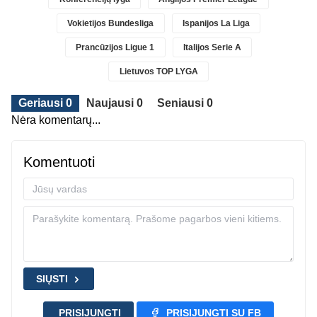
Vokietijos Bundesliga
Ispanijos La Liga
Prancūzijos Ligue 1
Italijos Serie A
Lietuvos TOP LYGA
Geriausi 0
Naujausi 0
Seniausi 0
Nėra komentarų...
Komentuoti
SIŲSTI
PRISIJUNGTI
PRISIJUNGTI SU FB