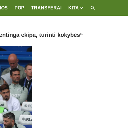
NOS
POP
TRANSFERAI
KITA
entinga ekipa, turinti kokybės“