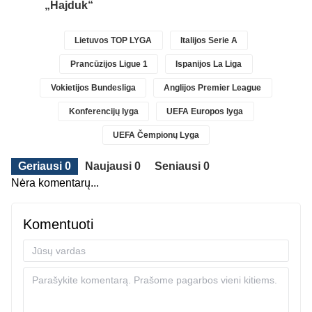
„Hajduk“
Lietuvos TOP LYGA
Italijos Serie A
Prancūzijos Ligue 1
Ispanijos La Liga
Vokietijos Bundesliga
Anglijos Premier League
Konferencijų lyga
UEFA Europos lyga
UEFA Čempionų Lyga
Geriausi 0
Naujausi 0
Seniausi 0
Nėra komentarų...
Komentuoti