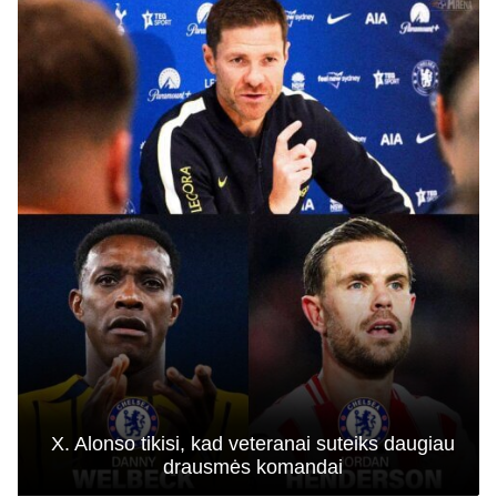
X. Alonso tikisi, kad veteranai suteiks daugiau
drausmės komandai