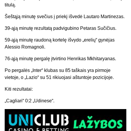
titulą.
Šeštąją minutę svečius į priekį išvedė Lautaro Martinezas.
39-ąją minutę rezultatą padvigubino Petaras Sučičius.
59-ąją minutę raudoną kortelę išvydo „erelių“ gynėjas
Alessio Romagnoli.
76-ąją minutę pergalę įtvirtino Henrikas Mkhitaryanas.
Po pergalės „Inter“ klubas su 85 taškais yra pirmoje
vietoje, o „Lazio“ su 51 rikiuojasi aštuntoje pozicijoje.
Kiti rezultatai:
„Cagliari“ 0:2 „Udinese“.