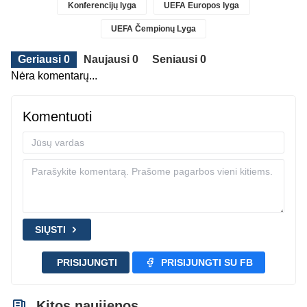
Konferencijų lyga
UEFA Europos lyga
UEFA Čempionų Lyga
Geriausi 0
Naujausi 0
Seniausi 0
Nėra komentarų...
Komentuoti
SIŲSTI
PRISIJUNGTI
PRISIJUNGTI SU FB
Kitos naujienos