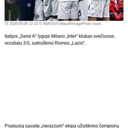
2026-05-09 22:22
© IMAGO/Gribaudi/ImagePhoto nuotr.
Italijos „Serie A“ lygoje Milano „Inter“ klubas svečiuose,
rezultatu 3:0, sutriuškino Romos „Lazio“.
Praėjusią savaitę „nerazzurri“ ekipa užsitikrino čempionų