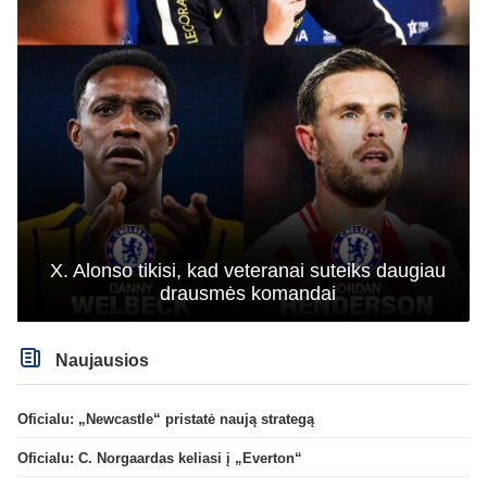
X. Alonso tikisi, kad veteranai suteiks daugiau
drausmės komandai
Naujausios
Oficialu: „Newcastle“ pristatė naują strategą
Oficialu: C. Norgaardas keliasi į „Everton“