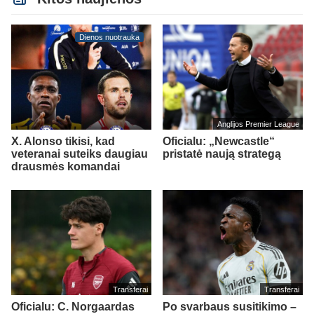
Dienos nuotrauka
Anglijos Premier League
X. Alonso tikisi, kad
Oficialu: „Newcastle“
veteranai suteiks daugiau
pristatė naują strategą
drausmės komandai
Transferai
Transferai
Oficialu: C. Norgaardas
Po svarbaus susitikimo –