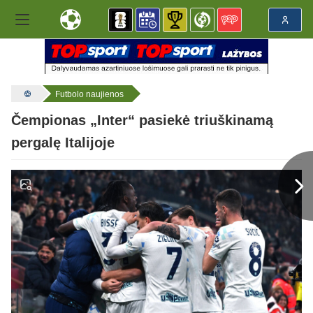
Futbolo naujienos
Čempionas „Inter“ pasiekė triuškinamą
pergalę Italijoje