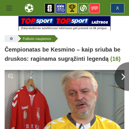
Futbolo naujienos
Čempionatas be Kesmino – kaip sriuba be
druskos: raginama sugrąžinti legendą
(16)