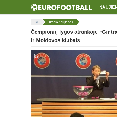
NAUJIE
Futbolo naujienos
Čempionių lygos atrankoje “Gintra
ir Moldovos klubais