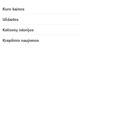
Kuro kainos
Uždarbis
Kelionių istorijos
Krepšinio naujienos