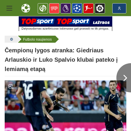
Futbolo naujienos
Čempionų lygos atranka: Giedriaus
Arlauskio ir Luko Spalvio klubai pateko į
lemiamą etapą