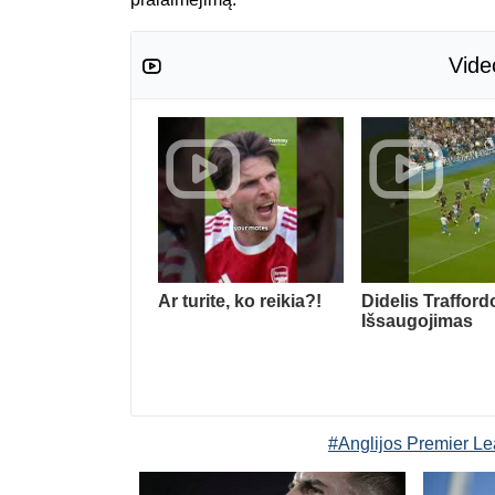
Vide
Ar turite, ko reikia?!
Didelis Trafford
Išsaugojimas
#Anglijos Premier L