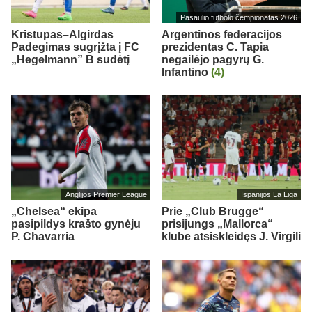
Pasaulio futbolo čempionatas 2026
Kristupas–Algirdas
Argentinos federacijos
Padegimas sugrįžta į FC
prezidentas C. Tapia
„Hegelmann” B sudėtį
negailėjo pagyrų G.
Infantino
(4)
Anglijos Premier League
Ispanijos La Liga
„Chelsea“ ekipa
Prie „Club Brugge“
pasipildys krašto gynėju
prisijungs „Mallorca“
P. Chavarria
klube atsiskleidęs J. Virgili