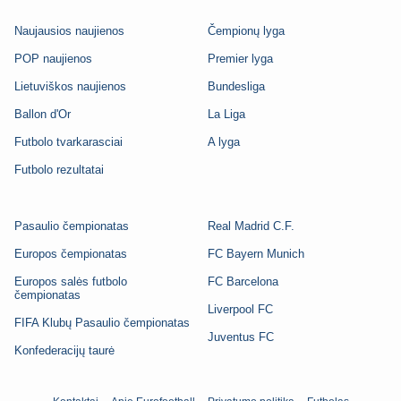
Naujausios naujienos
Čempionų lyga
POP naujienos
Premier lyga
Lietuviškos naujienos
Bundesliga
Ballon d'Or
La Liga
Futbolo tvarkarasciai
A lyga
Futbolo rezultatai
Pasaulio čempionatas
Real Madrid C.F.
Europos čempionatas
FC Bayern Munich
Europos salės futbolo
FC Barcelona
čempionatas
Liverpool FC
FIFA Klubų Pasaulio čempionatas
Juventus FC
Konfederacijų taurė