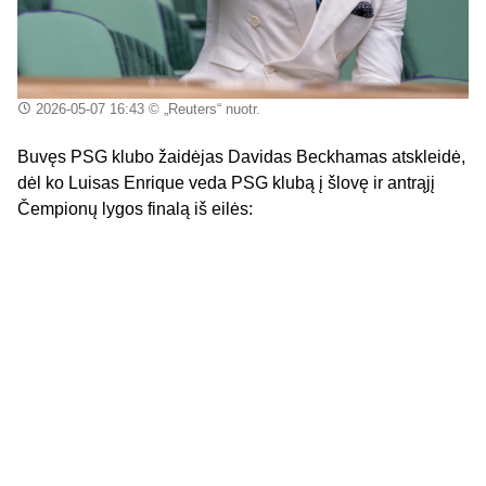
2026-05-07 16:43
© „Reuters“ nuotr.
Buvęs PSG klubo žaidėjas Davidas Beckhamas atskleidė,
dėl ko Luisas Enrique veda PSG klubą į šlovę ir antrąjį
Čempionų lygos finalą iš eilės: