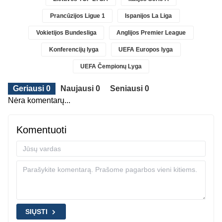
Prancūzijos Ligue 1
Ispanijos La Liga
Vokietijos Bundesliga
Anglijos Premier League
Konferencijų lyga
UEFA Europos lyga
UEFA Čempionų Lyga
Geriausi 0
Naujausi 0
Seniausi 0
Nėra komentarų...
Komentuoti
SIŲSTI