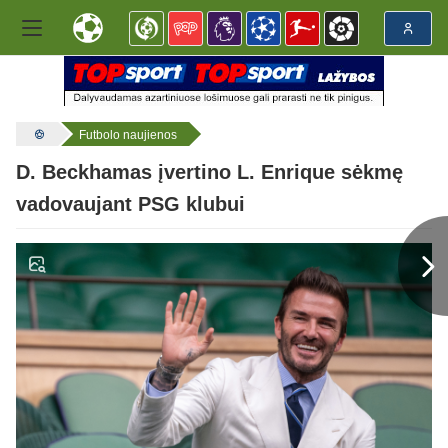
Futbolo naujienos
D. Beckhamas įvertino L. Enrique sėkmę
vadovaujant PSG klubui