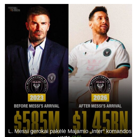
L. Messi gerokai pakėlė Majamio „Inter“ komandos