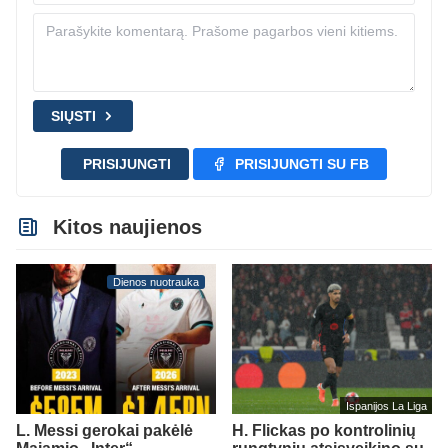
SIŲSTI
PRISIJUNGTI
PRISIJUNGTI SU FB
Kitos naujienos
Dienos nuotrauka
Ispanijos La Liga
L. Messi gerokai pakėlė
H. Flickas po kontrolinių