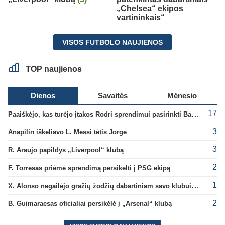
„Chelsea“ ekipos
vartininkais“
VISOS FUTBOLO NAUJIENOS
TOP naujienos
Dienos
Savaitės
Mėnesio
17
Paaiškėjo, kas turėjo įtakos Rodri sprendimui pasirinkti Barselonos pusę
3
Anapilin iškeliavo L. Messi tėtis Jorge
3
R. Araujo papildys „Liverpool“ klubą
2
F. Torresas priėmė sprendimą persikelti į PSG ekipą
1
X. Alonso negailėjo gražių žodžių dabartiniam savo klubui „Chelsea“
2
B. Guimaraesas oficialiai persikėlė į „Arsenal“ klubą