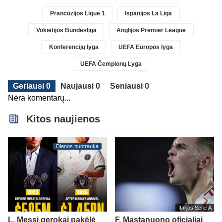
Prancūzijos Ligue 1
Ispanijos La Liga
Vokietijos Bundesliga
Anglijos Premier League
Konferencijų lyga
UEFA Europos lyga
UEFA Čempionų Lyga
Geriausi 0
Naujausi 0
Seniausi 0
Nėra komentarų...
Kitos naujienos
Dienos nuotrauka
Italijos Serie A
L. Messi gerokai pakėlė
F. Mastanuono oficialiai