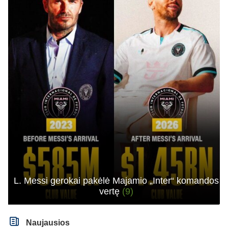
L. Messi gerokai pakėlė Majamio „Inter“ komandos
vertę
(9)
Naujausios