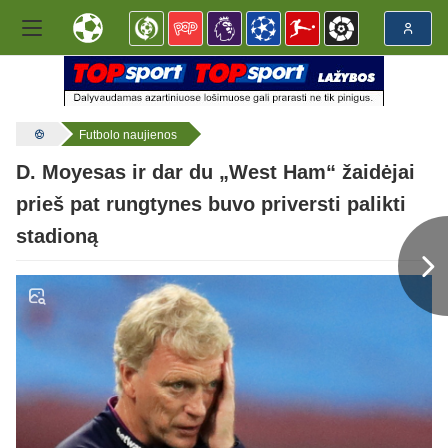
Futbolo naujienos
D. Moyesas ir dar du „West Ham“ žaidėjai
prieš pat rungtynes buvo priversti palikti
stadioną