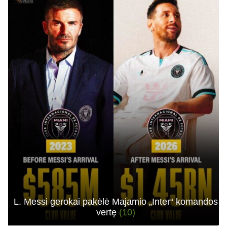
L. Messi gerokai pakėlė Majamio „Inter“ komandos
vertę
(10)