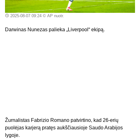
2025-08-07 09:24
© AP nuotr.
Darwinas Nunezas palieka „Liverpool“ ekipą.
Žurnalistas Fabrizio Romano patvirtino, kad 26-erių
puolėjas karjerą pratęs aukščiausioje Saudo Arabijos
lygoje.