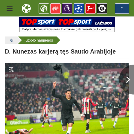
Futbolo naujienos
D. Nunezas karjerą tęs Saudo Arabijoje