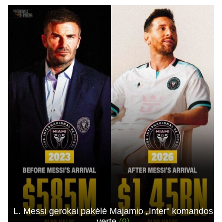
L. Messi gerokai pakėlė Majamio „Inter“ komandos
vertę
(9)