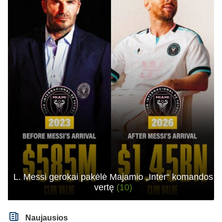
L. Messi gerokai pakėlė Majamio „Inter“ komandos
vertę
(10)
Naujausios