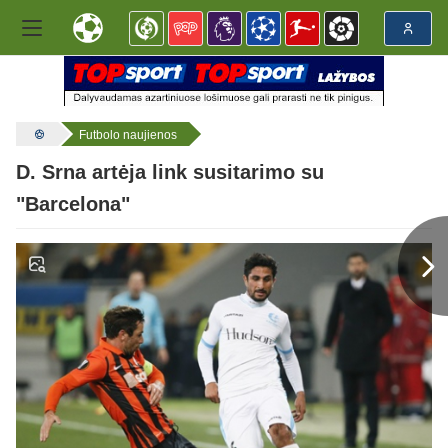
Futbolo naujienos
D. Srna artėja link susitarimo su
"Barcelona"