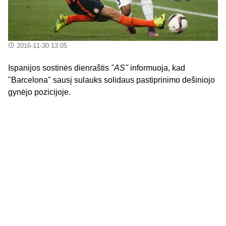
2016-11-30 13:05
Ispanijos sostinės dienraštis
"AS"
informuoja, kad
"Barcelona" sausį sulauks solidaus pastiprinimo dešiniojo
gynėjo pozicijoje.