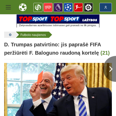
Futbolo naujienos
D. Trumpas patvirtino: jis paprašė FIFA
peržiūrėti F. Baloguno raudoną kortelę
(21)