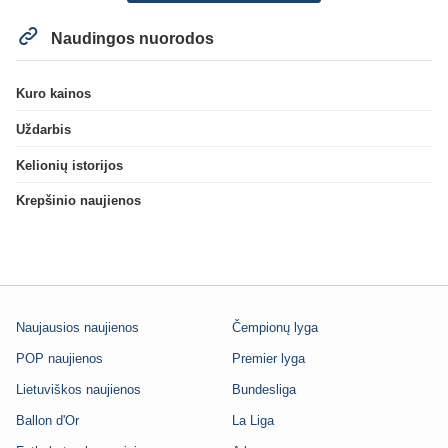
Naudingos nuorodos
Kuro kainos
Uždarbis
Kelionių istorijos
Krepšinio naujienos
Naujausios naujienos
Čempionų lyga
POP naujienos
Premier lyga
Lietuviškos naujienos
Bundesliga
Ballon d'Or
La Liga