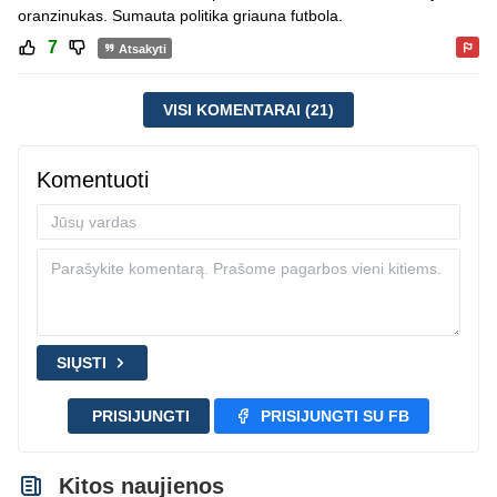
oranzinukas. Sumauta politika griauna futbola.
7
Atsakyti
VISI KOMENTARAI (21)
Komentuoti
SIŲSTI
PRISIJUNGTI
PRISIJUNGTI SU FB
Kitos naujienos