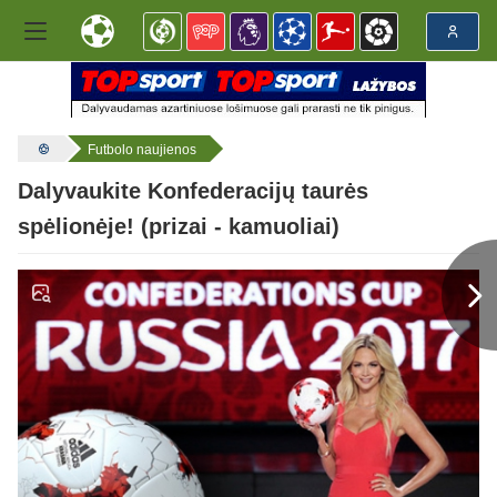
Futbolo naujienos
Dalyvaukite Konfederacijų taurės
spėlionėje! (prizai - kamuoliai)