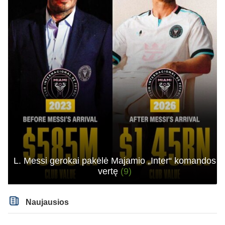
L. Messi gerokai pakėlė Majamio „Inter“ komandos
vertę
(9)
Naujausios