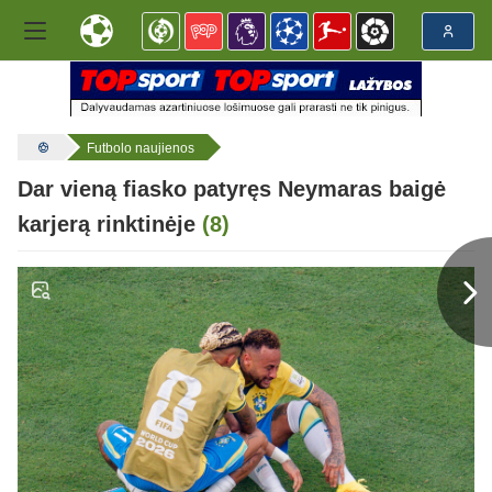
Futbolo naujienos
Dar vieną fiasko patyręs Neymaras baigė
karjerą rinktinėje
(8)