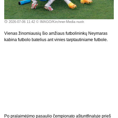
2026-07-06 11:42
© IMAGO/Kirchner-Media nuotr.
Vienas žinomiausių šio amžiaus futbolininkų Neymaras
kabina futbolo batelius ant vinies tarptautiniame futbole.
Po pralaimėjimo pasaulio čempionato aštuntfinalyje prieš