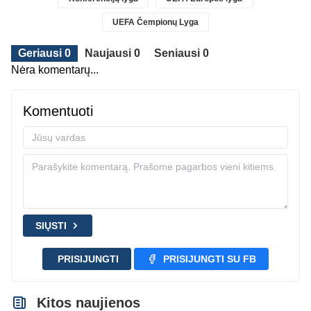
UEFA Čempionų Lyga
Geriausi 0
Naujausi 0
Seniausi 0
Nėra komentarų...
Komentuoti
SIŲSTI
PRISIJUNGTI
PRISIJUNGTI SU FB
Kitos naujienos