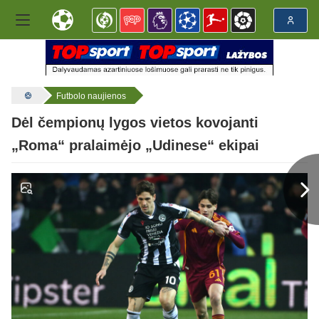
Futbolo naujienos
Dėl čempionų lygos vietos kovojanti
„Roma“ pralaimėjo „Udinese“ ekipai