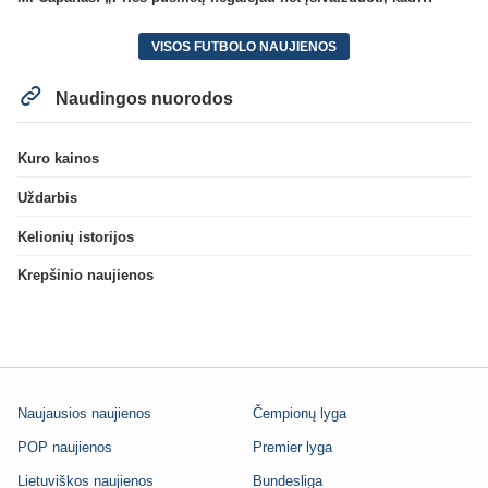
VISOS FUTBOLO NAUJIENOS
Naudingos nuorodos
Kuro kainos
Uždarbis
Kelionių istorijos
Krepšinio naujienos
Naujausios naujienos
Čempionų lyga
POP naujienos
Premier lyga
Lietuviškos naujienos
Bundesliga