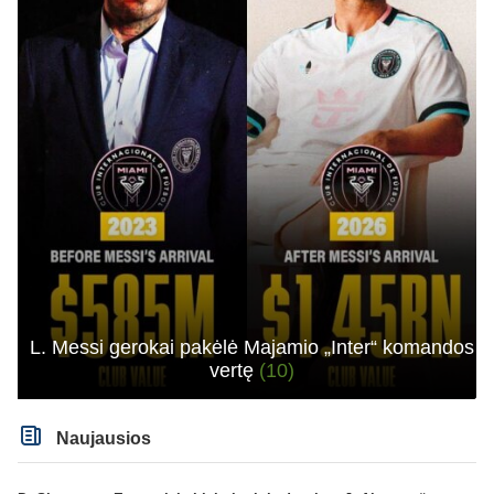
L. Messi gerokai pakėlė Majamio „Inter“ komandos
vertę
(10)
Naujausios