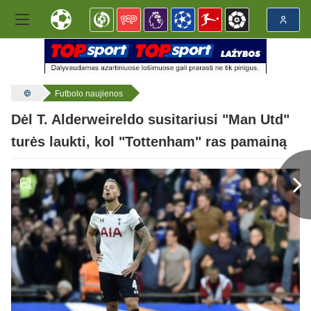
Futbolo naujienos
Dėl T. Alderweireldo susitariusi "Man Utd"
turės laukti, kol "Tottenham" ras pamainą