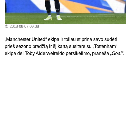
2018-08-07 09:38
„Manchester United“ ekipa ir toliau stiprina savo sudėtį
prieš sezono pradžią ir šį kartą susitarė su „Tottenham“
ekipa dėl Toby Alderweireldo persikėlimo, praneša
„Goal“
.