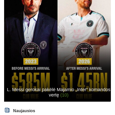
L. Messi gerokai pakėlė Majamio „Inter“ komandos
vertę
(10)
Naujausios