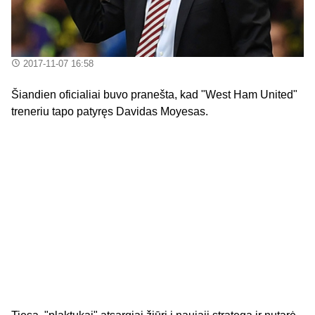
2017-11-07 16:58
Šiandien oficialiai buvo pranešta, kad "West Ham United"
treneriu tapo patyręs Davidas Moyesas.