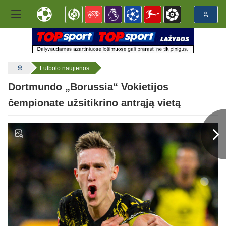
Futbolo naujienos
Dortmundo „Borussia“ Vokietijos
čempionate užsitikrino antrąją vietą