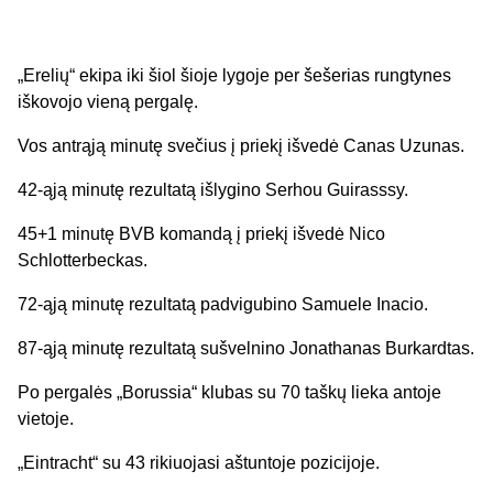
„Erelių“ ekipa iki šiol šioje lygoje per šešerias rungtynes
iškovojo vieną pergalę.
Vos antrąją minutę svečius į priekį išvedė Canas Uzunas.
42-ąją minutę rezultatą išlygino Serhou Guirasssy.
45+1 minutę BVB komandą į priekį išvedė Nico
Schlotterbeckas.
72-ąją minutę rezultatą padvigubino Samuele Inacio.
87-ąją minutę rezultatą sušvelnino Jonathanas Burkardtas.
Po pergalės „Borussia“ klubas su 70 taškų lieka antoje
vietoje.
„Eintracht“ su 43 rikiuojasi aštuntoje pozicijoje.