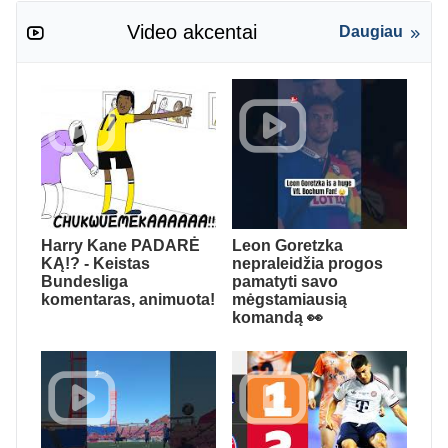
Video akcentai
Daugiau
Harry Kane PADARĖ
Leon Goretzka
KĄ!? - Keistas
nepraleidžia progos
Bundesliga
pamatyti savo
komentaras, animuota!
mėgstamiausią
komandą 👀