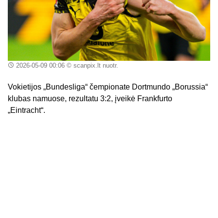
2026-05-09 00:06
© scanpix.lt nuotr.
Vokietijos „Bundesliga“ čempionate Dortmundo „Borussia“
klubas namuose, rezultatu 3:2, įveikė Frankfurto
„Eintracht“.