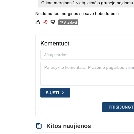
O kad merginos 1 vietą laimėjo grupėje neįdomu
Neįdomu tos merginos su savo bobu futbolu
-9
Atsakyti
Komentuoti
SIŲSTI
PRISIJUNGT
Kitos naujienos