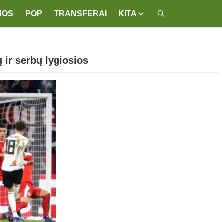
NOS
POP
TRANSFERAI
KITA
 ir serbų lygiosios