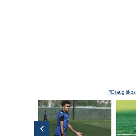
#Draugiškos