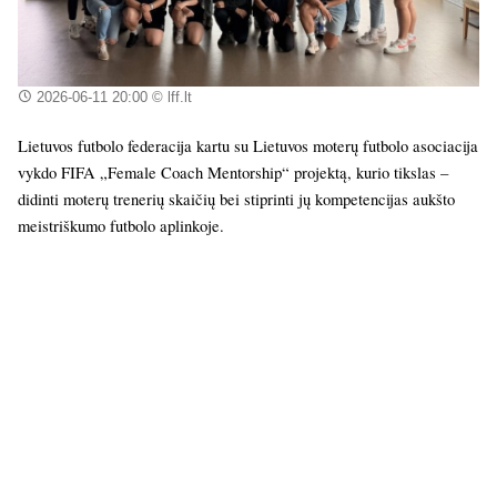
2026-06-11 20:00
© lff.lt
Lietuvos futbolo federacija kartu su Lietuvos moterų futbolo asociacija
vykdo FIFA „Female Coach Mentorship“ projektą, kurio tikslas –
didinti moterų trenerių skaičių bei stiprinti jų kompetencijas aukšto
meistriškumo futbolo aplinkoje.