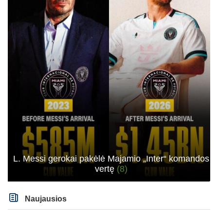
L. Messi gerokai pakėlė Majamio „Inter“ komandos
vertę
(8)
Naujausios