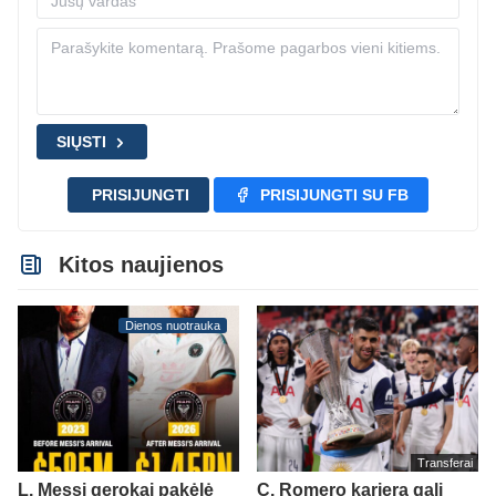
SIŲSTI
PRISIJUNGTI
PRISIJUNGTI SU FB
Kitos naujienos
Dienos nuotrauka
Transferai
L. Messi gerokai pakėlė
C. Romero karjera gali