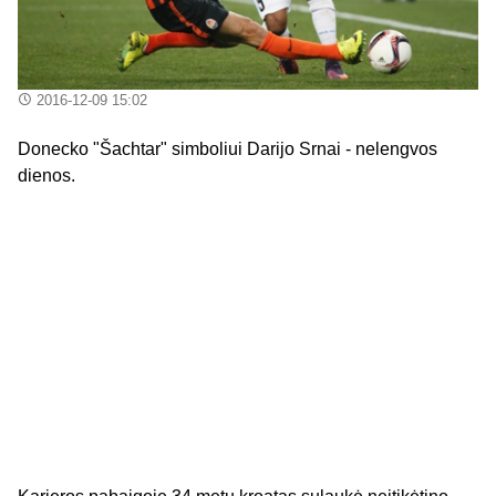
2016-12-09 15:02
Donecko "Šachtar" simboliui Darijo Srnai - nelengvos
dienos.