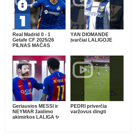
Real Madrid 0 - 1
YAN DIOMANDE
Getafe CF 2025/26
įvarčiai LALIGOJE
PILNAS MAČAS
Geriausios MESSI ir
PEDRI priverčia
NEYMAR žaidimo
varžovus dingti
akimirkos LALIGA ✨