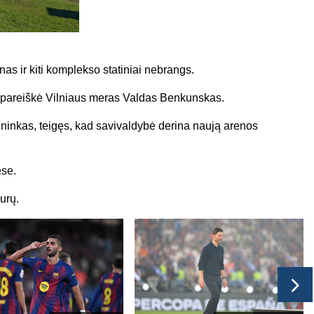
nas ir kiti komplekso statiniai nebrangs.
e pareiškė Vilniaus meras Valdas Benkunskas.
ninkas, teigęs, kad savivaldybė derina naują arenos
ėse.
urų.