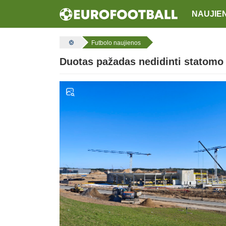
NAUJIE
Futbolo naujienos
Duotas pažadas nedidinti statomo