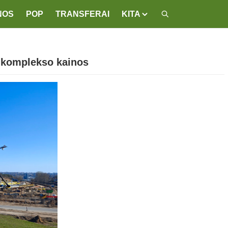
NOS
POP
TRANSFERAI
KITA
 komplekso kainos