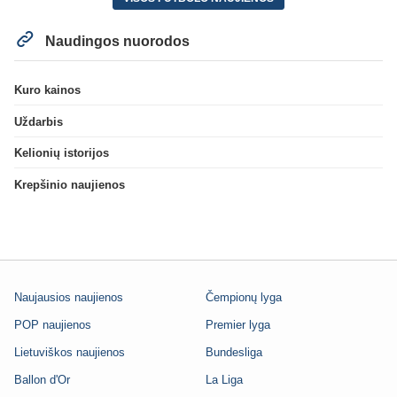
Naudingos nuorodos
Kuro kainos
Uždarbis
Kelionių istorijos
Krepšinio naujienos
Naujausios naujienos
Čempionų lyga
POP naujienos
Premier lyga
Lietuviškos naujienos
Bundesliga
Ballon d'Or
La Liga